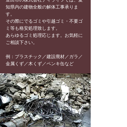
知県内の建物全般の解体工事承りま
す。
その際にでるゴミや引越ゴミ・不要ゴ
ミ等も格安処理致します。
あらゆるゴミ処理応じます。お気軽に
ご相談下さい。
例：プラスチック／建設廃材／ガラ／
金属くず／木くず／ペンキ缶など