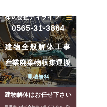
豊田市 建物解体工事 産業廃棄物収集運搬
​株式会社ディライフ
0565-31-3864
建物全般解体工
事
​産業廃棄物収集運搬
見積無料
建物解体はお任せ下さい
豊田市の株式会社ディライフでは、愛